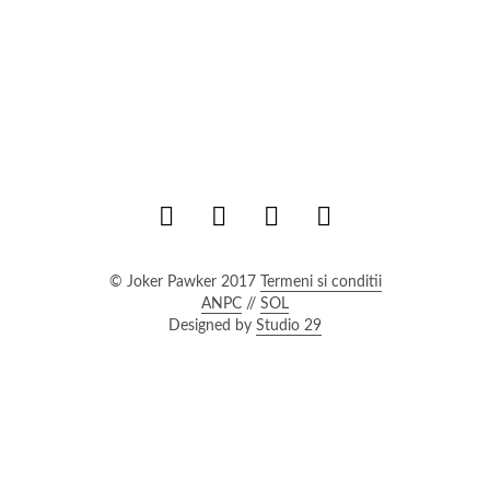
© Joker Pawker 2017
Termeni si conditii
ANPC
//
SOL
Designed by
Studio 29