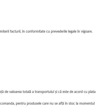
erii facturii, în conformitate cu prevederile legale în vigoare.
nță de valoarea totală a transportului și că este de acord cu plata
is comanda, pentru produsele care nu se află în stoc la momentul