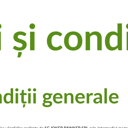
și condi
diții generale