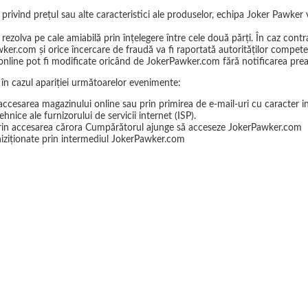
 privind preţul sau alte caracteristici ale produselor, echipa Joker Pawke
zolva pe cale amiabilă prin înţelegere între cele două părţi. În caz contra
ker.com şi orice încercare de fraudă va fi raportată autorităţilor compete
 online pot fi modificate oricând de JokerPawker.com fără notificarea prea
 în cazul apariţiei următoarelor evenimente:
 accesarea magazinului online sau prin primirea de e-mail-uri cu caracter 
nice ale furnizorului de servicii internet (ISP).
le prin accesarea cărora Cumpărătorul ajunge să acceseze JokerPawker.com
achiziţionate prin intermediul JokerPawker.com