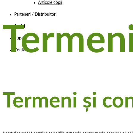
Articole copii
Parteneri / Distribuitori
Termeni 
Social
Suport
Contact
Termeni și con