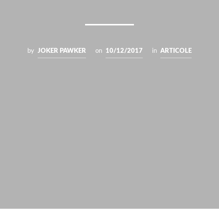
by
JOKER PAWKER
on
10/12/2017
in
ARTICOLE