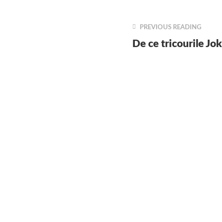
PREVIOUS READING
De ce tricourile J