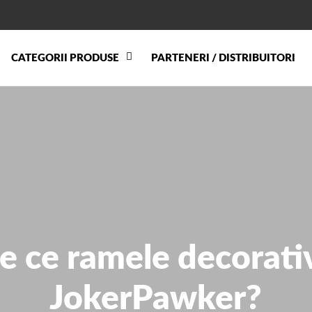
CATEGORII PRODUSE
PARTENERI / DISTRIBUITORI
e ce ramele decorati
JokerPawker?