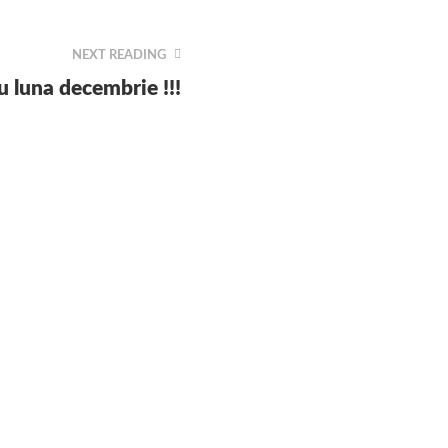
NEXT READING
u luna decembrie !!!