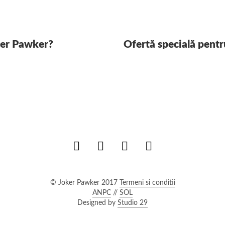
oker Pawker?
Ofertă specială pentr
© Joker Pawker 2017
Termeni si conditii
ANPC
//
SOL
Designed by
Studio 29