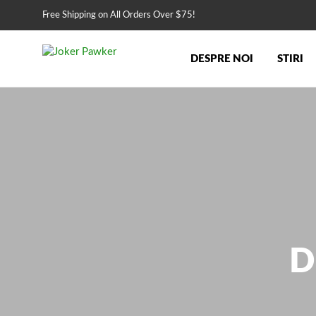
Free Shipping on All Orders Over $75!
DESPRE NOI
STIRI
D