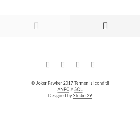
© Joker Pawker 2017
Termeni si conditii
ANPC
//
SOL
Designed by
Studio 29